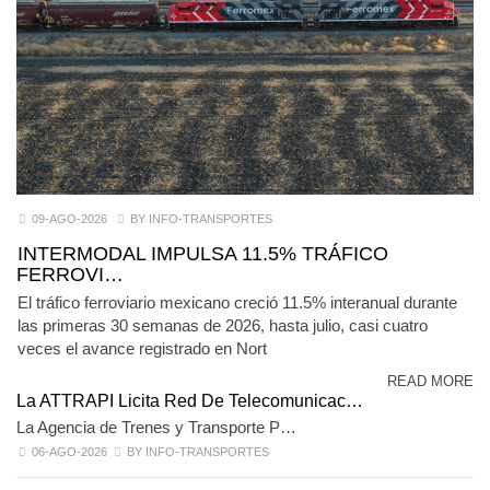
09-AGO-2026
BY INFO-TRANSPORTES
INTERMODAL IMPULSA 11.5% TRÁFICO
FERROVI…
El tráfico ferroviario mexicano creció 11.5% interanual durante
las primeras 30 semanas de 2026, hasta julio, casi cuatro
veces el avance registrado en Nort
READ MORE
La ATTRAPI Licita Red De Telecomunicac…
La Agencia de Trenes y Transporte P…
06-AGO-2026
BY INFO-TRANSPORTES