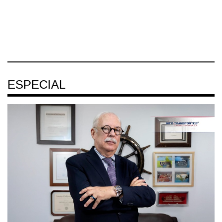
también ha redefin
portuaria de
05 AGO 2026
05 AGO 2026
05 AGO 2026
ESPECIAL