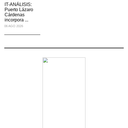
IT-ANÁLISIS:
Puerto Lázaro
Cárdenas
incorpora ...
06 AGO 2026