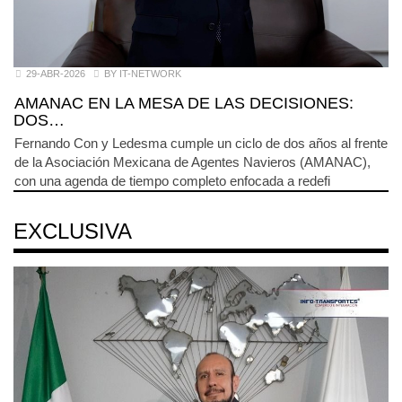
29-ABR-2026
BY IT-NETWORK
AMANAC EN LA MESA DE LAS DECISIONES:
DOS…
Fernando Con y Ledesma cumple un ciclo de dos años al frente
de la Asociación Mexicana de Agentes Navieros (AMANAC),
con una agenda de tiempo completo enfocada a redefi
EXCLUSIVA