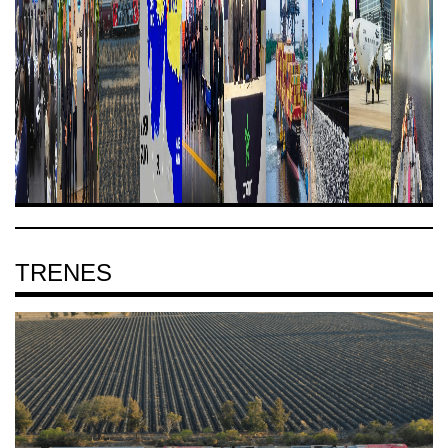
TRENES