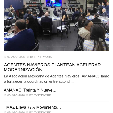
09-AGO-2026
BY IT-NETWORK
AGENTES NAVIEROS PLANTEAN ACELERAR
MODERNIZACIÓN…
La Asociación Mexicana de Agentes Navieros (AMANAC) llamó
a fortalecer la coordinación entre autorid ...
AMANAC, Treinta Y Nueve…
05-AGO-2026
BY IT-NETWORK
TMAZ Eleva 77% Movimiento…
05-AGO-2026
BY IT-NETWORK