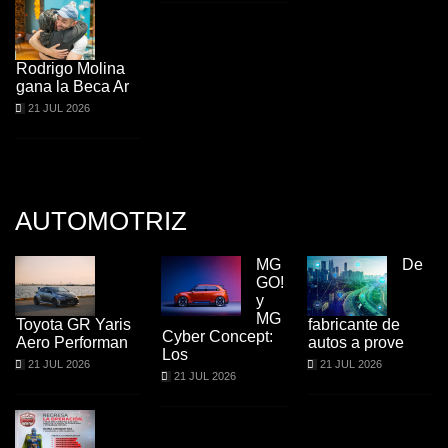
Rodrigo Molina
gana la Beca Ar
21 JUL 2026
AUTOMOTRIZ
MG
De
GO!
y
MG
Toyota GR Yaris
fabricante de
Cyber Concept:
Aero Performan
autos a prove
Los
21 JUL 2026
21 JUL 2026
21 JUL 2026