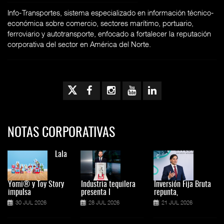
Info-Transportes, sistema especializado en información técnico-
económica sobre comercio, sectores marítimo, portuario,
ferroviario y autotransporte, enfocado a fortalecer la reputación
corporativa del sector en América del Norte.
NOTAS CORPORATIVAS
Lala
Yomi® y Toy Story
Industria tequilera
Inversión Fija Bruta
impulsa
presenta l
repunta,
30 JUL 2026
28 JUL 2026
21 JUL 2026