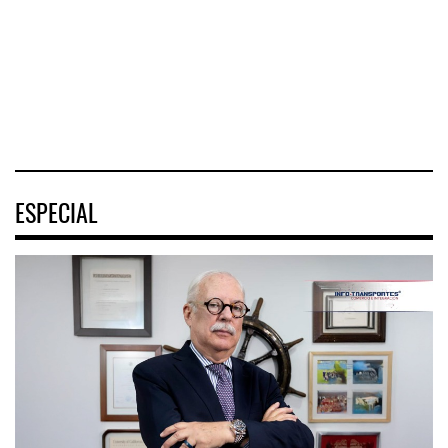
terremotos en
negocio de m
Nacional de
Venezuel
Movilidad
(ENAMOV)
04 AGO 2026
04 AGO 2026
03 AGO 2026
ESPECIAL