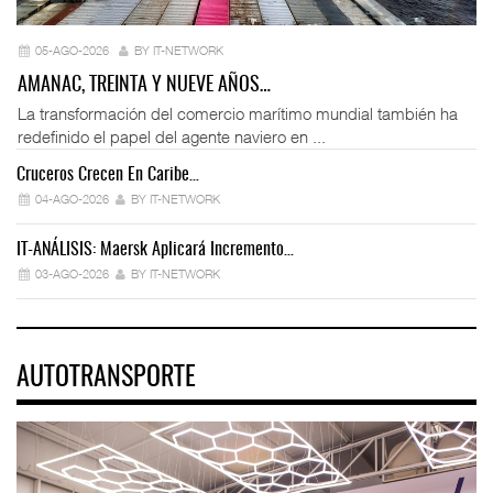
05-AGO-2026
BY IT-NETWORK
AMANAC, TREINTA Y NUEVE AÑOS…
La transformación del comercio marítimo mundial también ha
redefinido el papel del agente naviero en ...
Cruceros Crecen En Caribe…
04-AGO-2026
BY IT-NETWORK
IT-ANÁLISIS: Maersk Aplicará Incremento…
03-AGO-2026
BY IT-NETWORK
AUTOTRANSPORTE