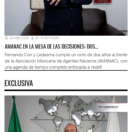
29-ABR-2026
BY IT-NETWORK
AMANAC EN LA MESA DE LAS DECISIONES: DOS…
Fernando Con y Ledesma cumple un ciclo de dos años al frente
de la Asociación Mexicana de Agentes Navieros (AMANAC), con
una agenda de tiempo completo enfocada a redefi
EXCLUSIVA