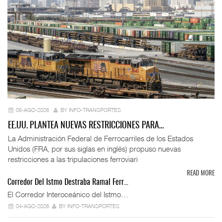
05-AGO-2026
BY INFO-TRANSPORTES
EE.UU. PLANTEA NUEVAS RESTRICCIONES PARA…
La Administración Federal de Ferrocarriles de los Estados
Unidos (FRA, por sus siglas en inglés) propuso nuevas
restricciones a las tripulaciones ferroviari
READ MORE
Corredor Del Istmo Destraba Ramal Ferr…
El Corredor Interoceánico del Istmo…
04-AGO-2026
BY INFO-TRANSPORTES