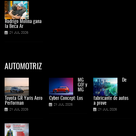
Rodrigo Molina gana
la Beca Ar
21 JUL 2026
AUTOMOTRIZ
MG
De
GO! y
MG
Toyota GR Yaris Aero
Cyber Concept: Los
fabricante de autos
Performan
a prove
21 JUL 2026
21 JUL 2026
21 JUL 2026