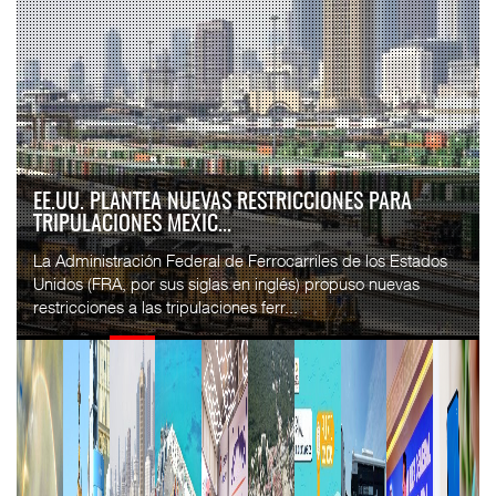
EE.UU. PLANTEA NUEVAS RESTRICCIONES PARA
TRIPULACIONES MEXIC...
La Administración Federal de Ferrocarriles de los Estados
Unidos (FRA, por sus siglas en inglés) propuso nuevas
restricciones a las tripulaciones ferr...