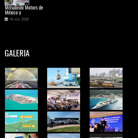
Mitsubishi Motors de
México y
16 JUL 2026
GALERIA