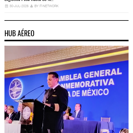
30-JUL-2026
BY IT-NETWORK
HUB AÉREO