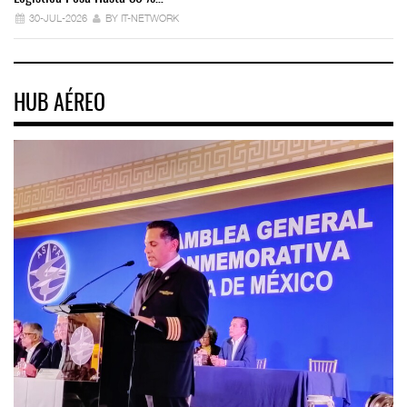
30-JUL-2026
BY IT-NETWORK
HUB AÉREO