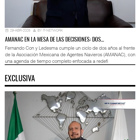
29-ABR-2026
BY IT-NETWORK
AMANAC EN LA MESA DE LAS DECISIONES: DOS…
Fernando Con y Ledesma cumple un ciclo de dos años al frente
de la Asociación Mexicana de Agentes Navieros (AMANAC), con
una agenda de tiempo completo enfocada a redefi
EXCLUSIVA