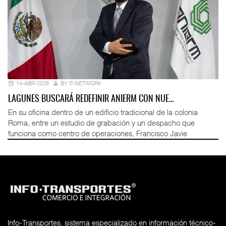
14-ABR-2026
BY IT-NETWORK
LAGUNES BUSCARÁ REDEFINIR ANIERM CON NUE…
En su oficina dentro de un edificio tradicional de la colonia
Roma, entre un estudio de grabación y un despacho que
funciona como centro de operaciones, Francisco Javie
Info-Transportes, sistema especializado en información técnico-