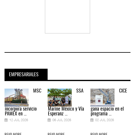
EMPRESARIALES
MSC
SSA
CICE
incorpora servicio
Marine México y Vía
gana espacio en el
PAMEX en ...
Esperanz ...
programa ...
12 JUL 2026
06 JUL 2026
02 JUL 2026