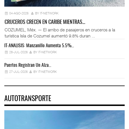
04-AGO-2026
BY IT-NETWORK
CRUCEROS CRECEN EN CARIBE MIENTRAS…
COZUMEL, Méx. — El arribo de pasajeros en cruceros a la
turística Isla de Cozumel aumentó 9.8% duran ...
IT-ANÁLISIS: Manzanillo Aumenta 5.5%…
28-JUL-2026
BY IT-NETWORK
Puertos Registran Un Alza…
27-JUL-2026
BY IT-NETWORK
AUTOTRANSPORTE