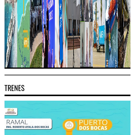
TRENES