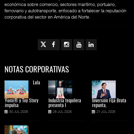
económica sobre comercio, sectores marítimo, portuario,
ferroviario y autotransporte, enfocado a fortalecer la reputación
corporativa del sector en América del Norte.
NOTAS CORPORATIVAS
Lala
Yomi® y Toy Story
Industria tequilera
Inversión Fija Bruta
impulsa
presenta l
repunta,
30 JUL 2026
28 JUL 2026
21 JUL 2026