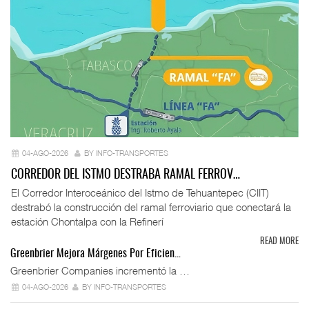
04-AGO-2026
BY INFO-TRANSPORTES
CORREDOR DEL ISTMO DESTRABA RAMAL FERROV…
El Corredor Interoceánico del Istmo de Tehuantepec (CIIT)
destrabó la construcción del ramal ferroviario que conectará la
estación Chontalpa con la Refinerí
READ MORE
Greenbrier Mejora Márgenes Por Eficien…
Greenbrier Companies incrementó la …
04-AGO-2026
BY INFO-TRANSPORTES