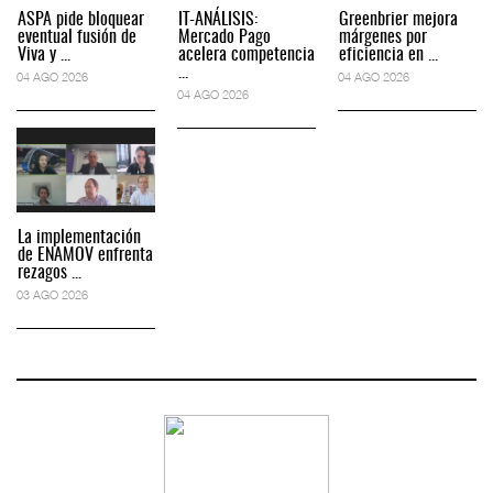
ASPA pide bloquear
IT-ANÁLISIS:
Greenbrier mejora
eventual fusión de
Mercado Pago
márgenes por
Viva y ...
acelera competencia
eficiencia en ...
...
04 AGO 2026
04 AGO 2026
04 AGO 2026
La implementación
de ENAMOV enfrenta
rezagos ...
03 AGO 2026