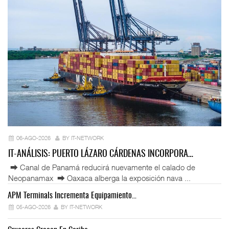
06-AGO-2026
BY IT-NETWORK
IT-ANÁLISIS: PUERTO LÁZARO CÁRDENAS INCORPORA…
⮕ Canal de Panamá reducirá nuevamente el calado de
Neopanamax ⮕ Oaxaca alberga la exposición nava ...
APM Terminals Incrementa Equipamiento…
05-AGO-2026
BY IT-NETWORK