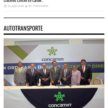
Cruceros Crecen En Caribe…
04-AGO-2026
BY IT-NETWORK
AUTOTRANSPORTE