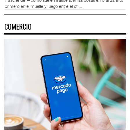
Trasciende —como suelen trascender las cosas en Manzanillo,
primero en el muelle y luego entre el of ...
COMERCIO