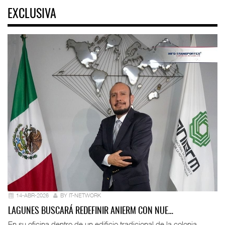
EXCLUSIVA
14-ABR-2026
BY IT-NETWORK
LAGUNES BUSCARÁ REDEFINIR ANIERM CON NUE…
En su oficina dentro de un edificio tradicional de la colonia