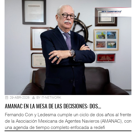
29-ABR-2026
BY IT-NETWORK
AMANAC EN LA MESA DE LAS DECISIONES: DOS…
Fernando Con y Ledesma cumple un ciclo de dos años al frente
de la Asociación Mexicana de Agentes Navieros (AMANAC), con
una agenda de tiempo completo enfocada a redefi