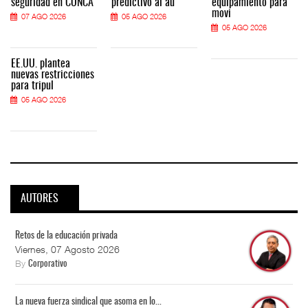
seguridad en CONCA
predictivo al au
equipamiento para
movi
07 AGO 2026
05 AGO 2026
05 AGO 2026
EE.UU. plantea
nuevas restricciones
para tripul
05 AGO 2026
AUTORES
Retos de la educación privada
Viernes, 07 Agosto 2026
By
Corporativo
La nueva fuerza sindical que asoma en lo...