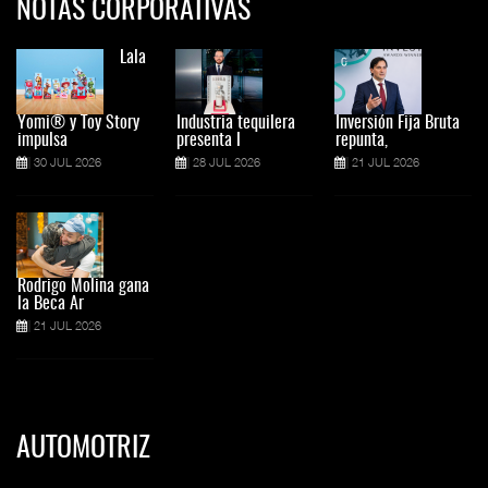
NOTAS CORPORATIVAS
Lala
Yomi® y Toy Story
Industria tequilera
Inversión Fija Bruta
impulsa
presenta l
repunta,
30 JUL 2026
28 JUL 2026
21 JUL 2026
Rodrigo Molina gana
la Beca Ar
21 JUL 2026
AUTOMOTRIZ