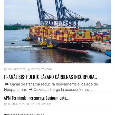
06-AGO-2026
BY IT-NETWORK
IT-ANÁLISIS: PUERTO LÁZARO CÁRDENAS INCORPORA…
⮕ Canal de Panamá reducirá nuevamente el calado de
Neopanamax ⮕ Oaxaca alberga la exposición nava ...
APM Terminals Incrementa Equipamiento…
05-AGO-2026
BY IT-NETWORK