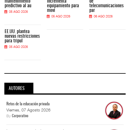
mantenimiento
incrementa
de
predictivo al au
equipamiento para
telecomunicaciones
movi
par
05 AGO 2026
05 AGO 2026
06 AGO 2026
EE.UU. plantea
nuevas restricciones
para tripul
05 AGO 2026
AUTORES
Retos de la educación privada
Viernes, 07 Agosto 2026
By
Corporativo