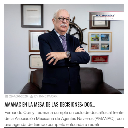
29-ABR-2026
BY IT-NETWORK
AMANAC EN LA MESA DE LAS DECISIONES: DOS…
Fernando Con y Ledesma cumple un ciclo de dos años al frente
de la Asociación Mexicana de Agentes Navieros (AMANAC), con
una agenda de tiempo completo enfocada a redefi