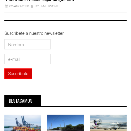
02-AGO-2026
BY IT-NETWORK
Suscríbete a nuestro newsletter
DESTACAMOS