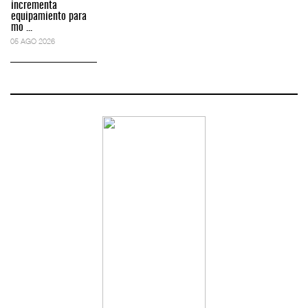
incrementa
equipamiento para
mo ...
05 AGO 2026