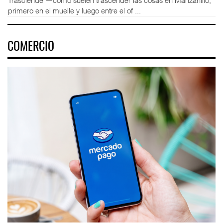
Trasciende —como suelen trascender las cosas en Manzanillo,
primero en el muelle y luego entre el of ...
COMERCIO