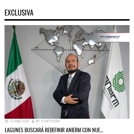
EXCLUSIVA
14-ABR-2026
BY IT-NETWORK
LAGUNES BUSCARÁ REDEFINIR ANIERM CON NUE…