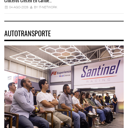
Cruceros Crecen En Caribe…
04-AGO-2026
BY IT-NETWORK
AUTOTRANSPORTE