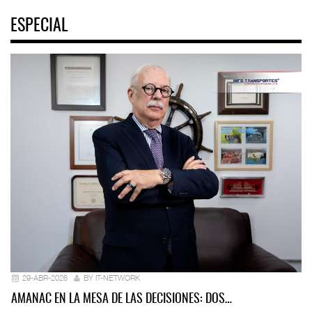
ESPECIAL
29-ABR-2026
BY IT-NETWORK
AMANAC EN LA MESA DE LAS DECISIONES: DOS…