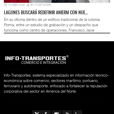
14-ABR-2026
BY IT-NETWORK
LAGUNES BUSCARÁ REDEFINIR ANIERM CON NUE…
En su oficina dentro de un edificio tradicional de la colonia
Roma, entre un estudio de grabación y un despacho que
funciona como centro de operaciones, Francisco Javie
Info-Transportes, sistema especializado en información técnico-
económica sobre comercio, sectores marítimo, portuario,
ferroviario y autotransporte, enfocado a fortalecer la reputación
corporativa del sector en América del Norte.