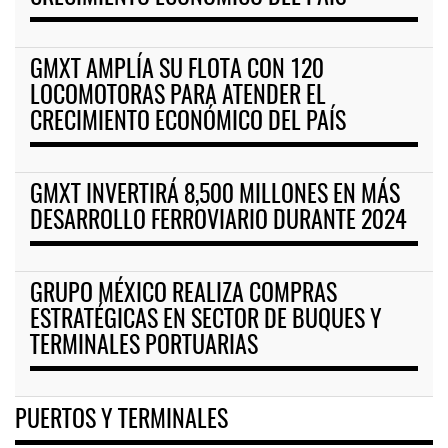
GMXT AMPLÍA SU FLOTA CON 120
LOCOMOTORAS PARA ATENDER EL
CRECIMIENTO ECONÓMICO DEL PAÍS
GMXT INVERTIRÁ 8,500 MILLONES EN MÁS
DESARROLLO FERROVIARIO DURANTE 2024
GRUPO MÉXICO REALIZA COMPRAS
ESTRATÉGICAS EN SECTOR DE BUQUES Y
TERMINALES PORTUARIAS
PUERTOS Y TERMINALES