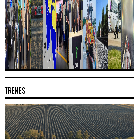
TRENES