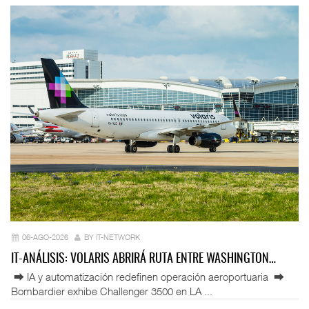
06-AGO-2026
BY IT-NETWORK
IT-ANÁLISIS: VOLARIS ABRIRÁ RUTA ENTRE WASHINGTON…
⮕ IA y automatización redefinen operación aeroportuaria ⮕
Bombardier exhibe Challenger 3500 en LA ...