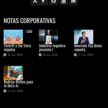
NOTAS CORPORATIVAS
Lala
Yomi® y Toy Story
Industria tequilera
Inversión Fija Bruta
impulsa
presenta l
repunta,
30 JUL 2026
28 JUL 2026
21 JUL 2026
Rodrigo Molina gana
la Beca Ar
21 JUL 2026