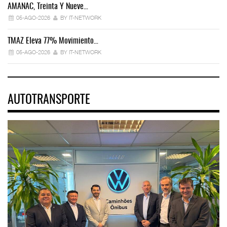
AMANAC, Treinta Y Nueve…
05-AGO-2026
BY IT-NETWORK
TMAZ Eleva 77% Movimiento…
05-AGO-2026
BY IT-NETWORK
AUTOTRANSPORTE