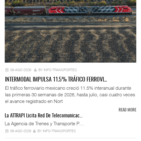
09-AGO-2026
BY INFO-TRANSPORTES
INTERMODAL IMPULSA 11.5% TRÁFICO FERROVI…
El tráfico ferroviario mexicano creció 11.5% interanual durante
las primeras 30 semanas de 2026, hasta julio, casi cuatro veces
el avance registrado en Nort
READ MORE
La ATTRAPI Licita Red De Telecomunicac…
La Agencia de Trenes y Transporte P…
06-AGO-2026
BY INFO-TRANSPORTES