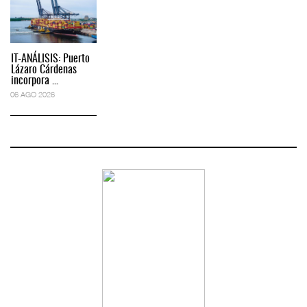
IT-ANÁLISIS: Puerto
Lázaro Cárdenas
incorpora ...
06 AGO 2026