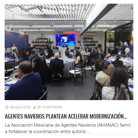
09-AGO-2026
BY IT-NETWORK
AGENTES NAVIEROS PLANTEAN ACELERAR MODERNIZACIÓN…
La Asociación Mexicana de Agentes Navieros (AMANAC) llamó
a fortalecer la coordinación entre autorid ...