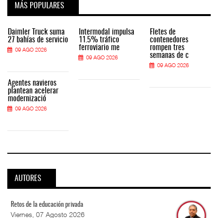
MÁS POPULARES
Daimler Truck suma
Intermodal impulsa
Fletes de
27 bahías de servicio
11.5% tráfico
contenedores
ferroviario me
rompen tres
09 AGO 2026
semanas de c
09 AGO 2026
09 AGO 2026
Agentes navieros
plantean acelerar
modernizació
09 AGO 2026
AUTORES
Retos de la educación privada
Viernes, 07 Agosto 2026