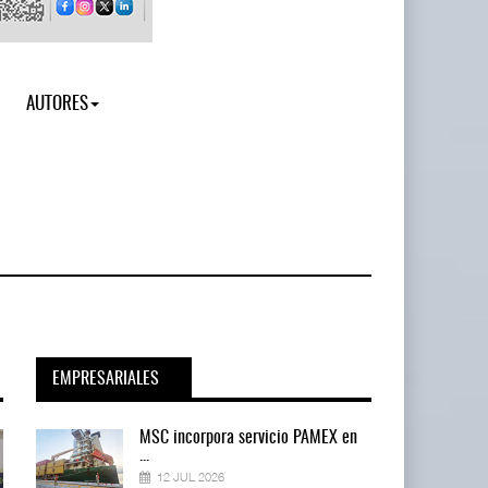
AUTORES
EMPRESARIALES
en
MSC incorpora servicio PAMEX en
...
12 JUL 2026