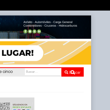
e cinco
Buscar