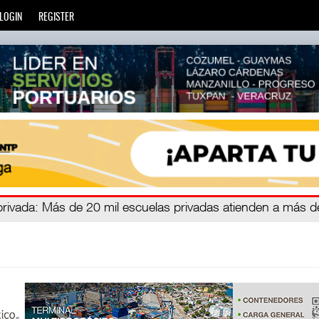
LOGIN
REGISTER
zará
privada
: Más de 20 mil escuelas privadas atienden a más d