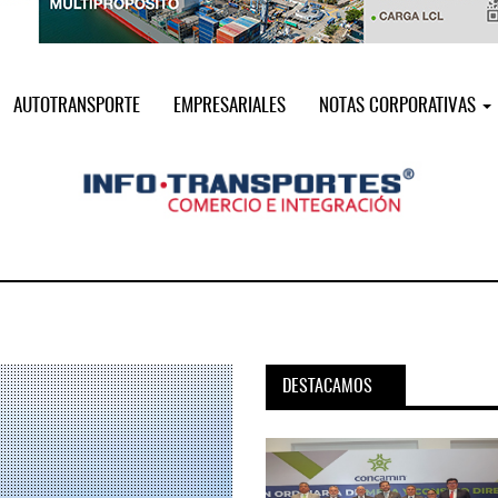
AUTOTRANSPORTE
EMPRESARIALES
NOTAS CORPORATIVAS
DESTACAMOS
pora servicio PAMEX en
MSC incorpora servicio PAMEX 
...
2026
12 JUL 2026