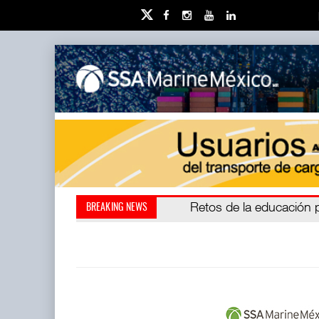
Miguel Ángel Bres encabe
Retos de la educación 
BREAKING NEWS
millones de