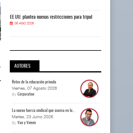
EE.UU. plantea nuevas restricciones para tripul
EE.UU. plantea
05 AGO 2026
05 AGO 2026
EE.UU. plantea nuevas
EE.UU. plantea nuevas
restricciones para trip ...
restricciones para trip ...
05 AGO 2026
05 AGO 2026
AUTORES
Retos de la educación privada
Viernes, 07 Agosto 2026
By
Corporativo
La nueva fuerza sindical que asoma en lo...
Martes, 23 Junio 2026
By
Van y Vienen