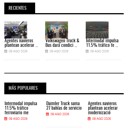
RECIENTES
Agentes navieros
Volkswagen Truck &
Intermodal impulsa
plantean acelerar ...
Bus dará condici ...
11.5% tráfico fe ...
09 AGO 2026
09 AGO 2026
09 AGO 2026
MÁS POPULARES
Intermodal impulsa
Daimler Truck suma
Agentes navieros
11.5% tráfico
27 bahías de servicio
plantean acelerar
ferroviario me
modernizació
09 AGO 2026
09 AGO 2026
09 AGO 2026