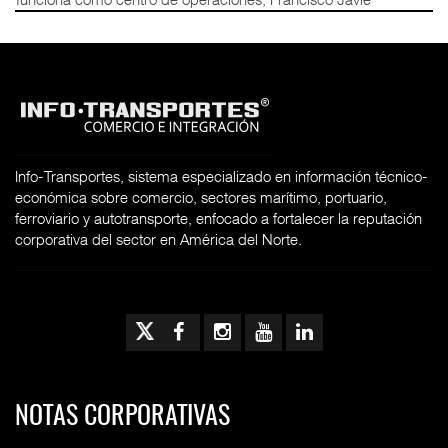
Info-Transportes, sistema especializado en información técnico-
económica sobre comercio, sectores marítimo, portuario,
ferroviario y autotransporte, enfocado a fortalecer la reputación
corporativa del sector en América del Norte.
NOTAS CORPORATIVAS