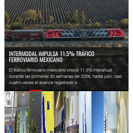
INTERMODAL IMPULSA 11.5% TRÁFICO
FERROVIARIO MEXICANO
El tráfico ferroviario mexicano creció 11.5% interanual
durante las primeras 30 semanas de 2026, hasta julio, casi
cuatro veces el avance registrado e...