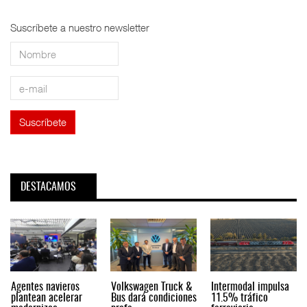
Suscríbete a nuestro newsletter
DESTACAMOS
Agentes navieros
Volkswagen Truck &
Intermodal impulsa
plantean acelerar
Bus dará condiciones
11.5% tráfico