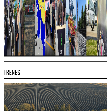
TRENES