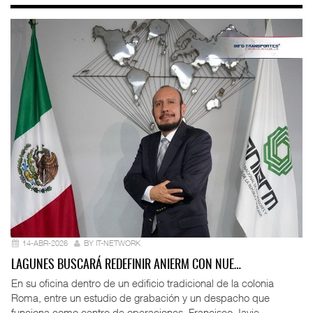
14-ABR-2026
BY IT-NETWORK
LAGUNES BUSCARÁ REDEFINIR ANIERM CON NUE…
En su oficina dentro de un edificio tradicional de la colonia
Roma, entre un estudio de grabación y un despacho que
funciona como centro de operaciones, Francisco Javie