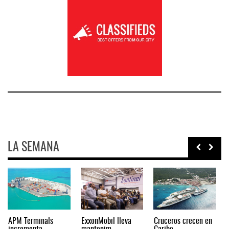
LA SEMANA
Agentes navieros
Volkswagen Truck &
Intermodal impulsa