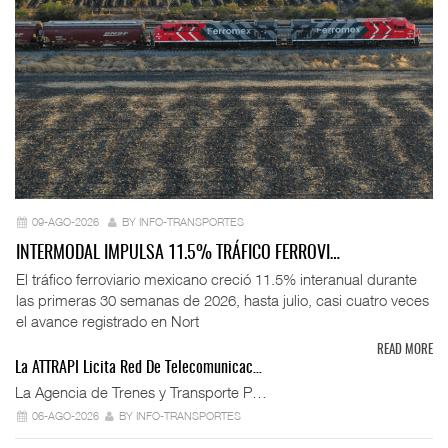
09-AGO-2026
BY INFO-TRANSPORTES
INTERMODAL IMPULSA 11.5% TRÁFICO FERROVI…
El tráfico ferroviario mexicano creció 11.5% interanual durante
las primeras 30 semanas de 2026, hasta julio, casi cuatro veces
el avance registrado en Nort
READ MORE
La ATTRAPI Licita Red De Telecomunicac…
La Agencia de Trenes y Transporte P…
06-AGO-2026
BY INFO-TRANSPORTES