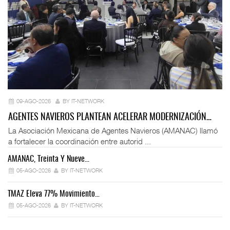
09-AGO-2026
BY IT-NETWORK
AGENTES NAVIEROS PLANTEAN ACELERAR MODERNIZACIÓN…
La Asociación Mexicana de Agentes Navieros (AMANAC) llamó
a fortalecer la coordinación entre autorid ...
AMANAC, Treinta Y Nueve…
05-AGO-2026
BY IT-NETWORK
TMAZ Eleva 77% Movimiento…
05-AGO-2026
BY IT-NETWORK