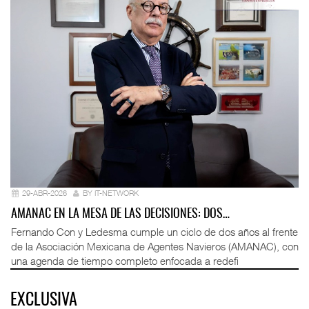
29-ABR-2026
BY IT-NETWORK
AMANAC EN LA MESA DE LAS DECISIONES: DOS…
Fernando Con y Ledesma cumple un ciclo de dos años al frente
de la Asociación Mexicana de Agentes Navieros (AMANAC), con
una agenda de tiempo completo enfocada a redefi
EXCLUSIVA