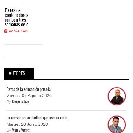
Fletes de
contenedores
rompen tres
semanas de c
09 AGO 2026
AUTORES
Retos de la educación privada
Viernes, 07 Agosto 2026
By
Corporativo
La nueva fuerza sindical que asoma en lo...
Martes, 23 Junio 2026
By
Van y Vienen