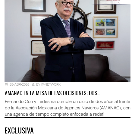
29-ABR-2026
BY IT-NETWORK
AMANAC EN LA MESA DE LAS DECISIONES: DOS…
Fernando Con y Ledesma cumple un ciclo de dos años al frente
de la Asociación Mexicana de Agentes Navieros (AMANAC), con
una agenda de tiempo completo enfocada a redefi
EXCLUSIVA