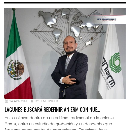
14-ABR-2026
BY IT-NETWORK
LAGUNES BUSCARÁ REDEFINIR ANIERM CON NUE…
En su oficina dentro de un edificio tradicional de la colonia
Roma, entre un estudio de grabación y un despacho que
funciona como centro de operaciones, Francisco Javie