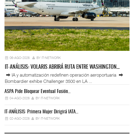
06-AGO-2026
BY IT-NETWORK
IT-ANÁLISIS: VOLARIS ABRIRÁ RUTA ENTRE WASHINGTON…
⮕ IA y automatización redefinen operación aeroportuaria ⮕
Bombardier exhibe Challenger 3500 en LA ...
ASPA Pide Bloquear Eventual Fusión…
IT
04-AGO-2026
BY IT-NETWORK
IT-ANÁLISIS: Primera Mujer Dirigirá IATA…
IT
02-AGO-2026
BY IT-NETWORK