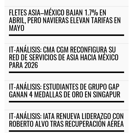
FLETES ASIA–MÉXICO BAJAN 1.7% EN
ABRIL, PERO NAVIERAS ELEVAN TARIFAS EN
MAYO
IT-ANÁLISIS: CMA CGM RECONFIGURA SU
RED DE SERVICIOS DE ASIA HACIA MÉXICO
PARA 2026
IT-ANÁLISIS: ESTUDIANTES DE GRUPO GAP
GANAN 4 MEDALLAS DE ORO EN SINGAPUR
IT-ANÁLISIS: IATA RENUEVA LIDERAZGO CON
ROBERTO ALVO TRAS RECUPERACIÓN AÉREA