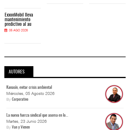
ExxonMobil lleva
mantenimiento
predictivo al au
05 AGO 2026
AUTORES
Kanasín, evitar crisis ambiental
Miércoles, 05 Agosto 2026
By
Corporativo
La nueva fuerza sindical que asoma en lo...
Martes, 23 Junio 2026
By
Van y Vienen