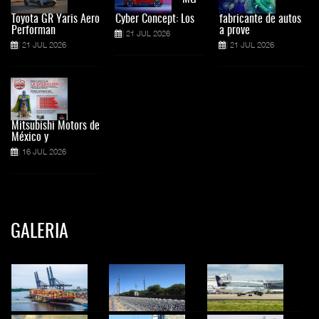
Toyota GR Yaris Aero
Cyber Concept: Los
fabricante de autos
Performan
a prove
21 JUL 2026
21 JUL 2026
21 JUL 2026
Mitsubishi Motors de
México y
16 JUL 2026
GALERIA