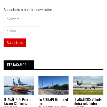
Suscríbete a nuestro newsletter
DESTACAMOS
IT-ANÁLISIS: Puerto
La ATTRAPI licita red
IT-ANÁLISIS: Volaris
Lázaro Cárdenas
de
abrirá ruta entre